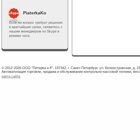
PiaterkaKo
Если же вопрос требует решения
в кратчайшие сроки, свяжитесь с
нашим менеджером по Skype в
режиме чата.
© 2012-2026 ООО "Пятерка и К". 197342, г. Санкт-Петербург, ул. Белоостровская, д. 1
Автоматизация торговли, продажа и обслуживание контрольно-кассовой техники, весо
карта сайта