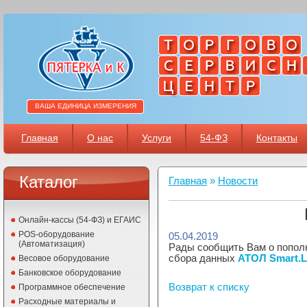
ВАША ЕДИНИЦА ИЗМЕРЕНИЯ
Главная
О нас
Услуги
54-ФЗ
Контакты
Каталог
Главная
»
Новости
Онлайн-кассы (54-ФЗ) и ЕГАИС
POS-оборудование
05.04.2019
(Автоматизация)
Рады сообщить Вам о попол
сбора данных
АТОЛ Smart.L
Весовое оборудование
Банковское оборудование
Возврат к списку
Программное обеспечение
Расходные материалы и